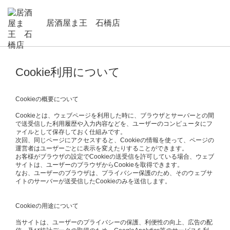
居酒屋ま王 石橋店
Cookie利用について
Cookieの概要について
Cookieとは、ウェブページを利用した時に、ブラウザとサーバーとの間
で送受信した利用履歴や入力内容などを、ユーザーのコンピュータにフ
ァイルとして保存しておく仕組みです。
次回、同じページにアクセスすると、Cookieの情報を使って、ページの
運営者はユーザーごとに表示を変えたりすることができます。
お客様がブラウザの設定でCookieの送受信を許可している場合、ウェブ
サイトは、ユーザーのブラウザからCookieを取得できます。
なお、ユーザーのブラウザは、プライバシー保護のため、そのウェブサ
イトのサーバーが送受信したCookieのみを送信します。
Cookieの用途について
当サイトは、ユーザーのプライバシーの保護、利便性の向上、広告の配