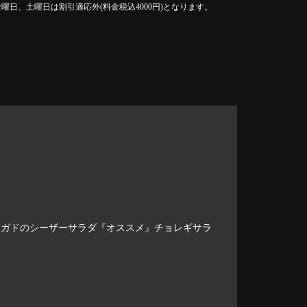
曜日、土曜日は割引適応外(料金税込4000円)となります。
ボガドのシーザーサラダ『オススメ』チョレギサラ