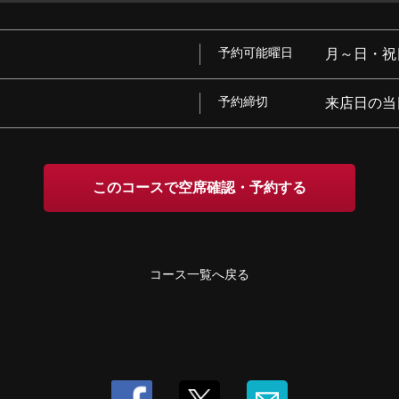
予約可能曜日
月～日・祝
予約締切
来店日の当
このコースで空席確認・予約する
コース一覧へ戻る