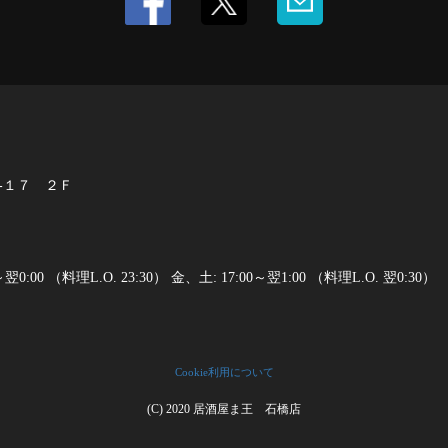
‐１７ ２Ｆ
:00 （料理L.O. 23:30） 金、土: 17:00～翌1:00 （料理L.O. 翌0:30）
Cookie利用について
(C) 2020 居酒屋ま王 石橋店