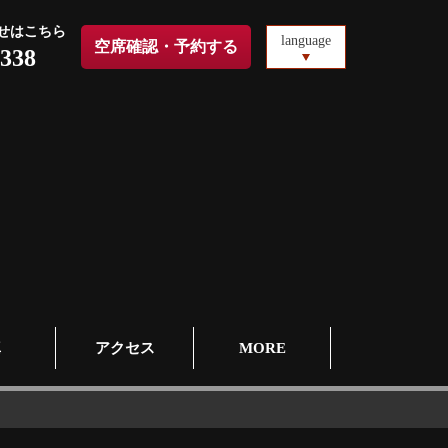
せはこちら
language
空席確認・予約する
0338
真
アクセス
MORE