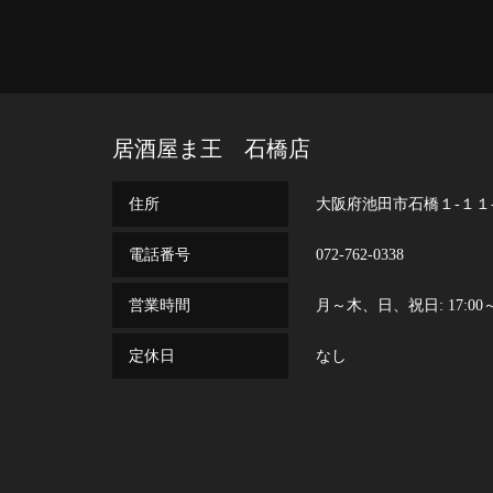
居酒屋ま王 石橋店
住所
大阪府池田市石橋１‐１１
電話番号
072-762-0338
営業時間
月～木、日、祝日: 17:00～翌0
定休日
なし