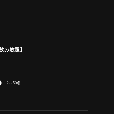
べ飲み放題】
2
～
50名