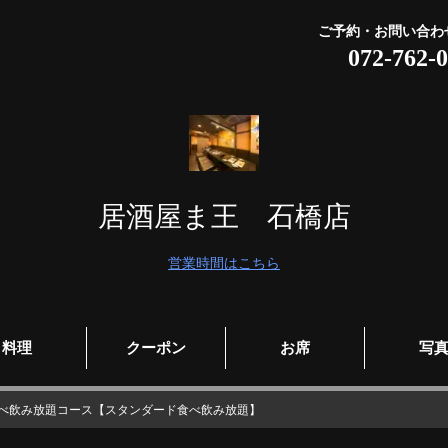
ご予約・お問い合わ
072-762-
居酒屋ま王 石橋店
営業時間はこちら
料理
クーポン
お席
写
 食べ飲み放題コース【スタンダード食べ飲み放題】