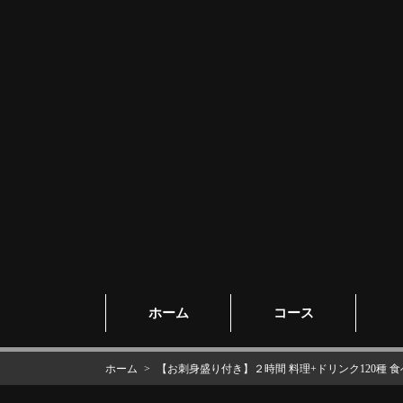
ホーム
コース
ホーム
【お刺身盛り付き】２時間 料理+ドリンク120種