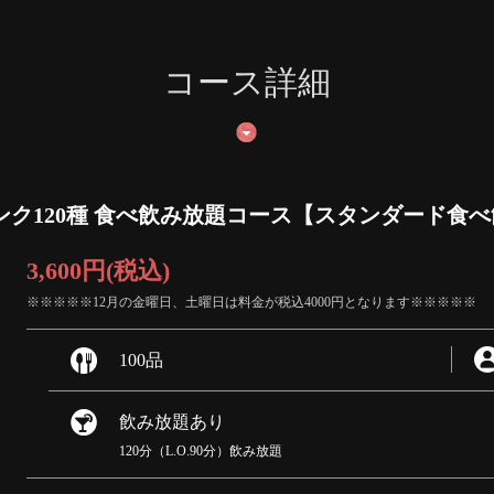
コース詳細
ンク120種 食べ飲み放題コース【スタンダード食
3,600円
(税込)
※※※※※12月の金曜日、土曜日は料金が税込4000円となります※※※※※
100品
飲み放題あり
120分（L.O.90分）飲み放題