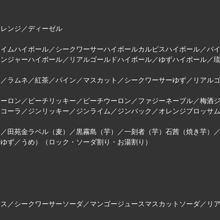
レンジ／ディーゼル
イムハイボール／シークワーサーハイボールカルピスハイボール／パイ
ンジャーハイボール／リアルゴールドハイボール／ゆずハイボール／琉球ハ
／ラムネ／紅茶／パイン／マスカット／シークワーサーゆず／リアル
ーロン／ピーチリッキー／ピーチウーロン／ファジーネーブル／梅酒ジ
コーラ／ジンリッキー／ジンライム／ジンバック／オレンジブロッサム／ウ
／田苑金ラベル（麦）／黒霧島（芋）／一刻者（芋）石茜（焼き芋）／
／ゆず／うめ）（ロック・ソーダ割り・お湯割り）
ス／シークワーサーソーダ／マンゴージュースマスカットソーダ／リア